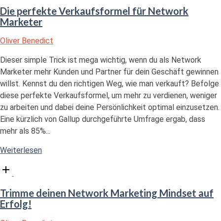
Reichen
Die perfekte Verkaufsformel für Network
für
Marketer
dein
Network
Oliver Benedict
Marketing"
Dieser simple Trick ist mega wichtig, wenn du als Network
Marketer mehr Kunden und Partner für dein Geschäft gewinnen
willst. Kennst du den richtigen Weg, wie man verkauft? Befolge
diese perfekte Verkaufsformel, um mehr zu verdienen, weniger
zu arbeiten und dabei deine Persönlichkeit optimal einzusetzen.
Eine kürzlich von Gallup durchgeführte Umfrage ergab, dass
mehr als 85%...
"Die
Weiterlesen
perfekte
Open
Verkaufsformel
post
für
Trimme deinen Network Marketing Mindset auf
Network
Erfolg!
Marketer"