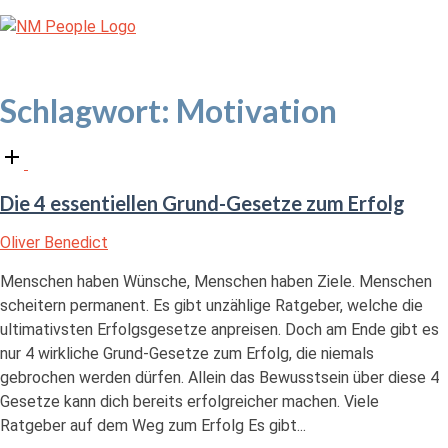
Skip
Home
to
content
Menu
Schlagwort:
Motivation
Open
post
Die 4 essentiellen Grund-Gesetze zum Erfolg
Oliver Benedict
Menschen haben Wünsche, Menschen haben Ziele. Menschen
scheitern permanent. Es gibt unzählige Ratgeber, welche die
ultimativsten Erfolgsgesetze anpreisen. Doch am Ende gibt es
nur 4 wirkliche Grund-Gesetze zum Erfolg, die niemals
gebrochen werden dürfen. Allein das Bewusstsein über diese 4
Gesetze kann dich bereits erfolgreicher machen. Viele
Ratgeber auf dem Weg zum Erfolg Es gibt...