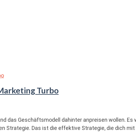
 Marketing Turbo
kt und das Geschäftsmodell dahinter anpreisen wollen. E
ten Strategie. Das ist die effektive Strategie, die dich