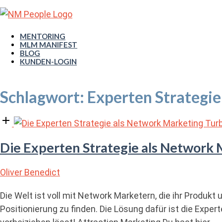
Skip
Home
to
content
Menu
MENTORING
MLM MANIFEST
BLOG
KUNDEN-LOGIN
Schlagwort:
Experten Strategie
Open
post
Die Experten Strategie als Network
Oliver Benedict
Die Welt ist voll mit Network Marketern, die ihr Produ
Positionierung zu finden. Die Lösung dafür ist die Exper