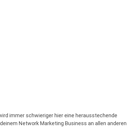
s wird immer schwieriger hier eine herausstechende
 mit deinem Network Marketing Business an allen anderen