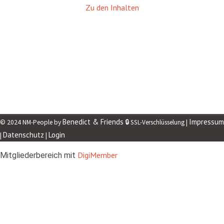
Zu den Inhalten
Benedict & Friends
Impressum
© 2024 NM-People by
🔒 SSL-Verschlüsselung |
Datenschutz
Login
|
|
DigiMember
Mitgliederbereich mit