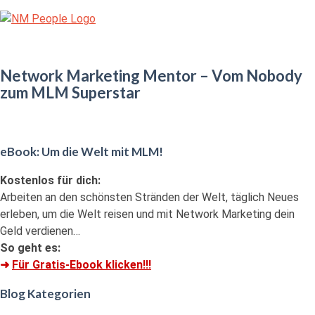
Skip
Home
to
content
Menu
Network Marketing Mentor – Vom Nobody
zum MLM Superstar
eBook: Um die Welt mit MLM!
Kostenlos für dich:
Arbeiten an den schönsten Stränden der Welt, täglich Neues
erleben, um die Welt reisen und mit Network Marketing dein
Geld verdienen…
So geht es:
➜
Für Gratis-Ebook klicken!!!
Blog Kategorien