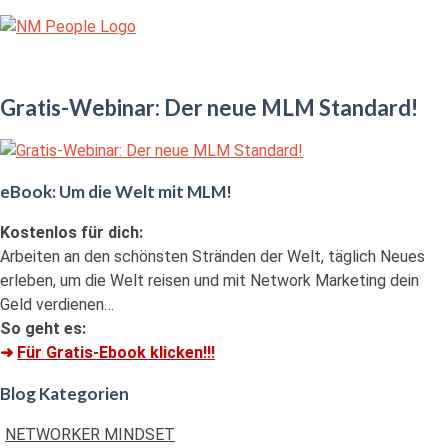
Skip
Home
to
content
Menu
Gratis-Webinar: Der neue MLM Standard!
eBook: Um die Welt mit MLM!
Kostenlos für dich:
Arbeiten an den schönsten Stränden der Welt, täglich Neues
erleben, um die Welt reisen und mit Network Marketing dein
Geld verdienen…
So geht es:
➜
Für Gratis-Ebook klicken!!!
Blog Kategorien
NETWORKER MINDSET